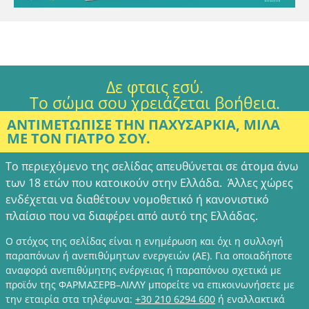
Δε φταις εσύ.
Το σώμα σου χρειάζεται βοήθεια.
ΑΝΤΙΜΕΤΩΠΙΣΕ ΤΗΝ ΠΑΧΥΣΑΡΚΙΑ, ΜΙΛΑ
ΜΕ ΤΟΝ ΓΙΑΤΡΟ ΣΟΥ.
Το περιεχόμενο της σελίδας απευθύνεται σε άτομα άνω
των 18 ετών που κατοικούν στην Ελλάδα. Άλλες χώρες
ενδέχεται να διαθέτουν νομοθετικό ή κανονιστικό
πλαίσιο που να διαφέρει από αυτό της Ελλάδας.
Ο στόχος της σελίδας είναι η ενημέρωση και όχι η συλλογή
παραπόνων ή ανεπιθύμητων ενεργειών (ΑΕ). Για οποιαδήποτε
αναφορά ανεπιθύμητης ενέργειας ή παραπόνου σχετικά με
προϊόν της ΦΑΡΜΑΣΕΡΒ–ΛΙΛΛΥ μπορείτε να επικοινωνήσετε με
την εταιρία στα τηλέφωνα:
+30 210 6294 600
ή εναλλακτικά