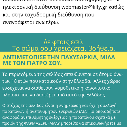
ηλεκτρονική διεύθυνση webmaster@lilly.gr καθώς
και στην ταχυδρομική διεύθυνση που
αναγράφεται ανωτέρω.
Δε φταις εσύ.
Το σώμα σου χρειάζεται βοήθεια.
ΑΝΤΙΜΕΤΩΠΙΣΕ ΤΗΝ ΠΑΧΥΣΑΡΚΙΑ, ΜΙΛΑ
ΜΕ ΤΟΝ ΓΙΑΤΡΟ ΣΟΥ.
Το περιεχόμενο της σελίδας απευθύνεται σε άτομα άνω
των 18 ετών που κατοικούν στην Ελλάδα. Άλλες χώρες
ενδέχεται να διαθέτουν νομοθετικό ή κανονιστικό
πλαίσιο που να διαφέρει από αυτό της Ελλάδας.
Ο στόχος της σελίδας είναι η ενημέρωση και όχι η συλλογή
παραπόνων ή ανεπιθύμητων ενεργειών (ΑΕ). Για οποιαδήποτε
αναφορά ανεπιθύμητης ενέργειας ή παραπόνου σχετικά με
προϊόν της ΦΑΡΜΑΣΕΡΒ–ΛΙΛΛΥ μπορείτε να επικοινωνήσετε με